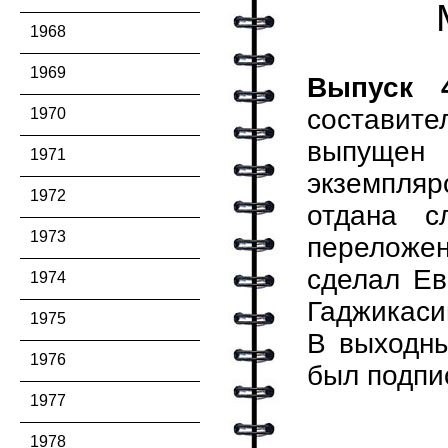
1968
1969
Выпуск 
составит
1970
выпущен 
1971
экземпляр
1972
отдана 
1973
переложен
сделал Ев
1974
Гаджикаси
1975
В выходны
1976
был подпис
1977
1978