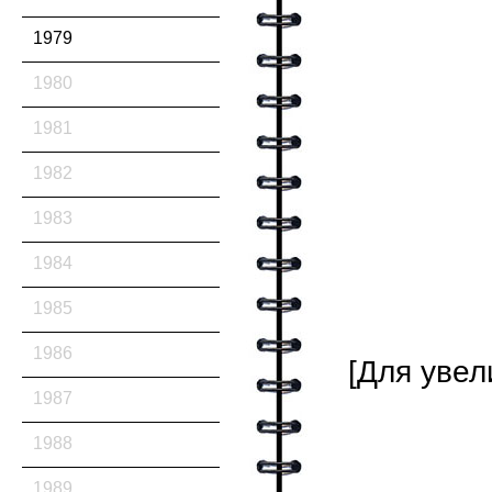
1979
1980
1981
1982
1983
1984
1985
1986
[Для увел
1987
1988
1989