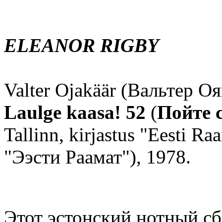
ELEANOR RIGBY
Valter Ojakäär (Вальтер О
Laulge kaasa! 52
(
Пойте с
Tallinn, kirjastus "Eesti R
"Ээсти Раамат"), 1978.
Этот эстонский нотный сб