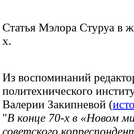
Статья Мэлора Стуруа в 
х.
Из воспоминаний редактор
политехнического инстит
Валерии Закипневой (
ист
"
В конце 70-х в «Новом м
советского корреспонден