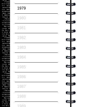
1979
1980
1981
1982
1983
1984
1985
1986
1987
1988
1989