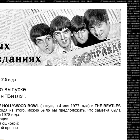
015 года
 о выпуске
я "Битлз".
HE HOLLYWOOD BOWL
(выпущен 4 мая 1977 года) и
THE BEATLES
ходя из этого, можно было бы предположить, что заметка была
 1978 года.
ации:
я ошибкой;
кой прессы.