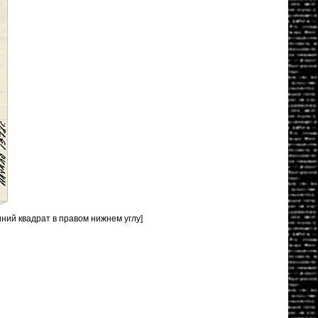
иний квадрат в правом нижнем углу]