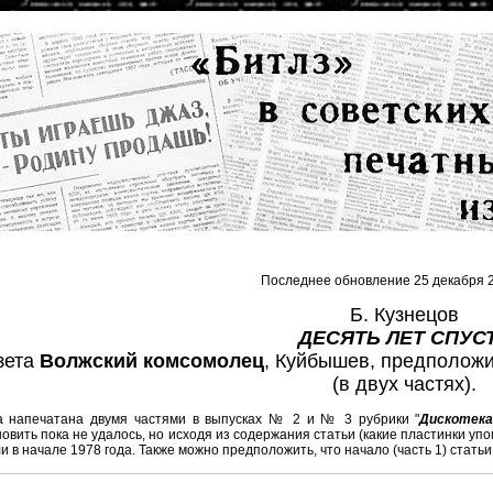
Последнее обновление 25 декабря 2
Б. Кузнецов
ДЕСЯТЬ ЛЕТ СПУС
зета
Волжский комсомолец
, Куйбышев, предположит
(в двух частях).
а напечатана двумя частями в выпусках № 2 и № 3 рубрики "
Дискотека
овить пока не удалось, но исходя из содержания статьи (какие пластинки упо
ли в начале 1978 года. Также можно предположить, что начало (часть 1) стат