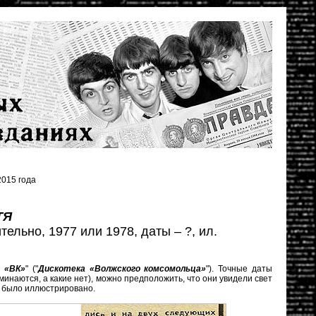
015 года
ТЯ
ельно, 1977 или 1978, даты – ?, ил.
 «ВК»
" ("
Дискотека «Волжского комсомольца»
"). Точные даты
минаются, а какие нет), можно предположить, что они увидели свет
ьи было иллюстрировано.