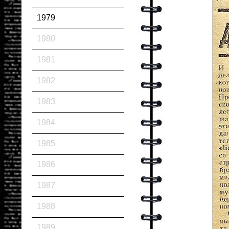
1979
1980
1981
1982
1983
1984
1985
1986
1987
1988
1989