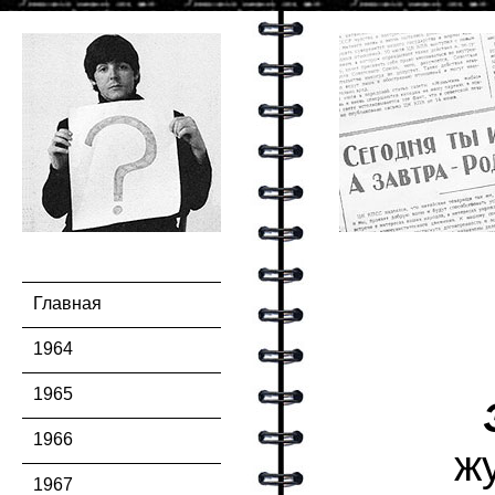
Главная
1964
1965
1966
ж
1967