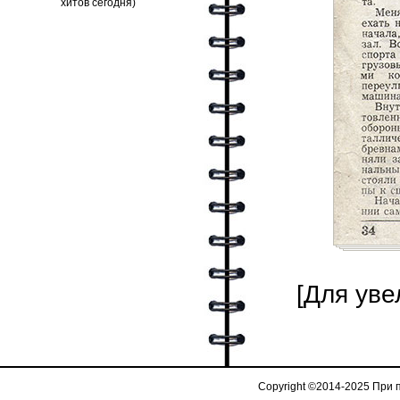
[Для уве