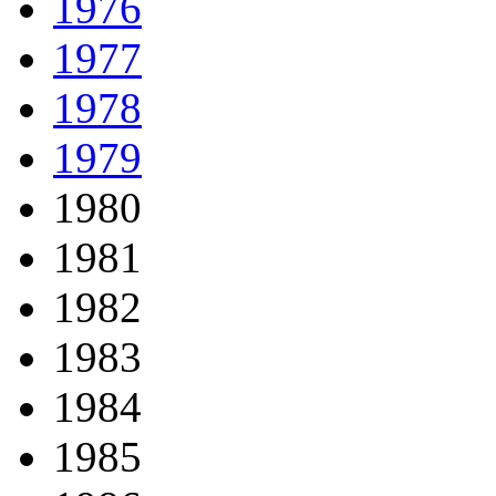
1976
1977
1978
1979
1980
1981
1982
1983
1984
1985