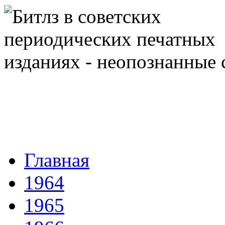
Главная
1964
1965