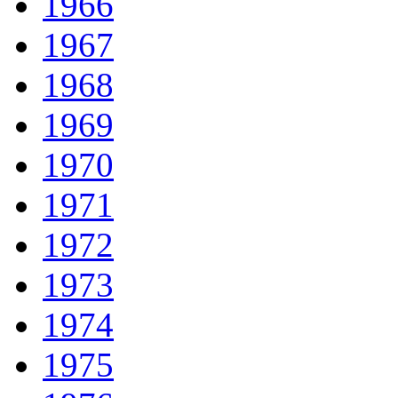
1966
1967
1968
1969
1970
1971
1972
1973
1974
1975