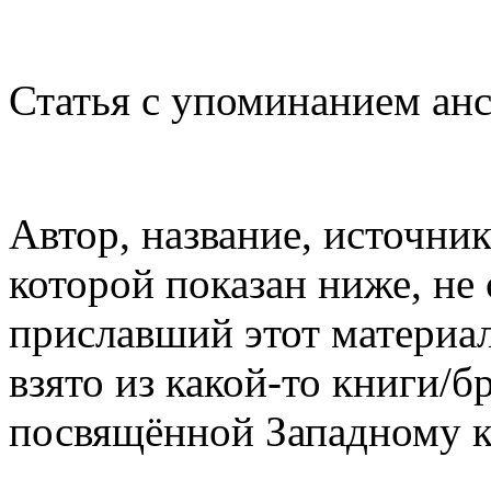
Статья с упоминанием анс
Автор, название, источник
которой показан ниже, не
приславший этот материал,
взято из какой-то книги/
посвящённой Западному к