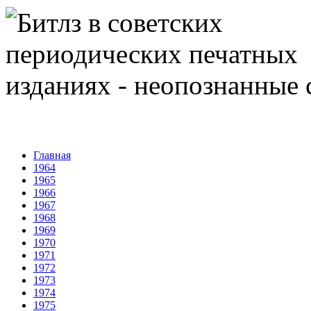
Главная
1964
1965
1966
1967
1968
1969
1970
1971
1972
1973
1974
1975