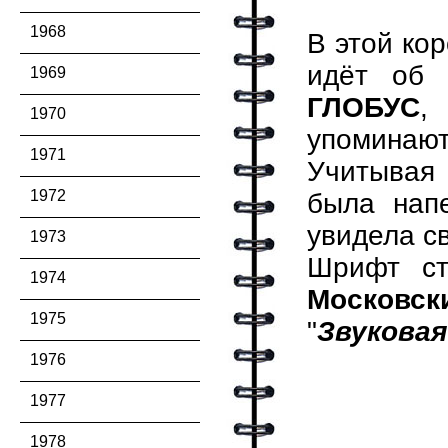
1968
В этой кор
идёт об 
1969
ГЛОБУС
,
1970
упоминают
1971
Учитывая 
1972
была напе
увидела св
1973
Шрифт ст
1974
Московск
1975
"
Звуковая
1976
1977
1978