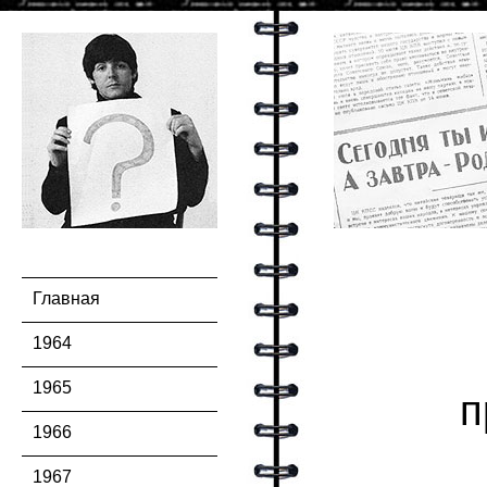
Главная
1964
1965
п
1966
1967