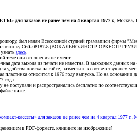
 заказов не ранее чем на 4 квартал 1977 г.
, Москва, 1
брошюру, был издан Всесоюзной студией грамзаписи фирмы "Мел
айти пластинку С60–08187-8 (ВОКАЛЬНО-ИНСТР. ОРКЕСТР ГРУЗИ
 узнать
здесь
.
ой теме они отношения не имеют.
очная дата выхода из печати не известна. В выходных данных на
для удобства поиска на сайте, разместить в соответствующем мес
тая пластинка относится к 1976 году выпуска. Но на основании 
7 года.
 не поступали и распространялись бесплатно по соответствующ
-файле ниже.
хранением в PDF-формате, кликните на изображение]