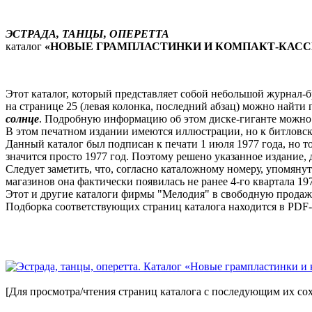
ЭСТРАДА, ТАНЦЫ, ОПЕРЕТТА
каталог
«НОВЫЕ ГРАМПЛАСТИНКИ И КОМПАКТ-КАССЕТЫ» для
Этот каталог, который представляет собой небольшой журнал-
на странице 25 (левая колонка, последний абзац) можно н
солнце
. Подробную информацию об этом диске-гиганте можно
В этом печатном издании имеются иллюстрации, но к битловск
Данный каталог был подписан к печати 1 июля 1977 года, но т
значится просто 1977 год. Поэтому решено указанное издание, 
Следует заметить, что, согласно каталожному номеру, упомяну
магазинов она фактически появилась не ранее 4-го квартала 197
Этот и другие каталоги фирмы "Мелодия" в свободную продажу
Подборка соответствующих страниц каталога находится в PDF
[Для просмотра/чтения страниц каталога с последующим их со