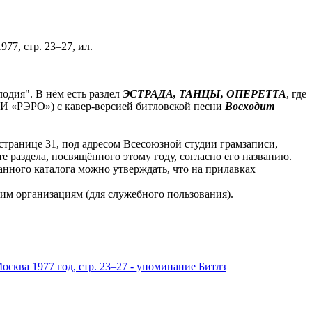
977, стр. 23–27, ил.
одия". В нём есть раздел
ЭСТРАДА, ТАНЦЫ, ОПЕРЕТТА
, где
И «РЭРО») с кавер-версией битловской песни
Восходит
 странице 31, под адресом Всесоюзной студии грамзаписи,
те раздела, посвящённого этому году, согласно его названию.
данного каталога можно утверждать, что на прилавках
им организациям (для служебного пользования).