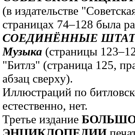
(в издательстве "Советск
страницах 74–128 была ра
СОЕДИНЁННЫЕ ШТАТ
Музыка
(страницы 123–12
"Битлз" (страница 125, пр
абзац сверху).
Иллюстраций по битловско
естественно, нет.
Третье издание
БОЛЬШО
ЭНЦИКЛОПЕДИИ
печат