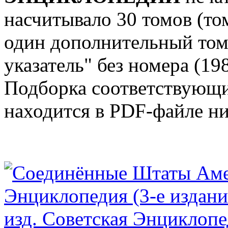
насчитывало 30 томов (том
один дополнительный то
указатель" без номера (198
Подборка соответствующих
находится в PDF-файле н