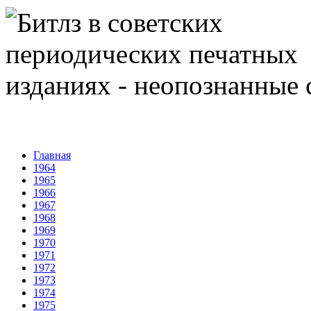
Главная
1964
1965
1966
1967
1968
1969
1970
1971
1972
1973
1974
1975