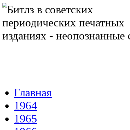
Главная
1964
1965