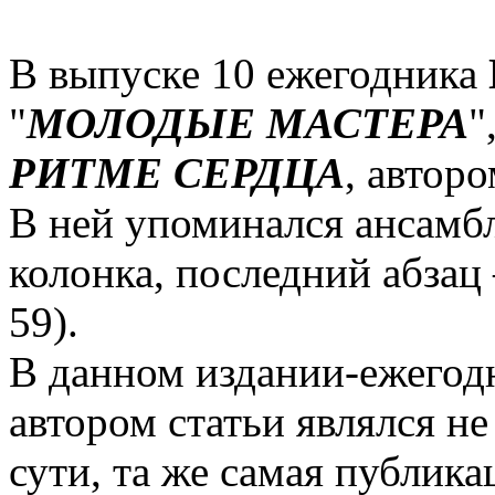
В выпуске 10 ежегодника
"
МОЛОДЫЕ МАСТЕРА
"
РИТМЕ СЕРДЦА
, автор
В ней упоминался ансамбл
колонка, последний абзац
59).
В данном издании-ежегод
автором статьи являлся не
сути, та же самая публика