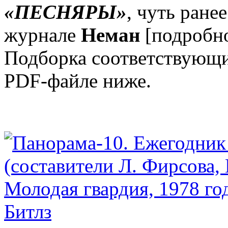
«ПЕСНЯРЫ»
, чуть ране
журнале
Неман
[подробн
Подборка соответствующи
PDF-файле ниже.