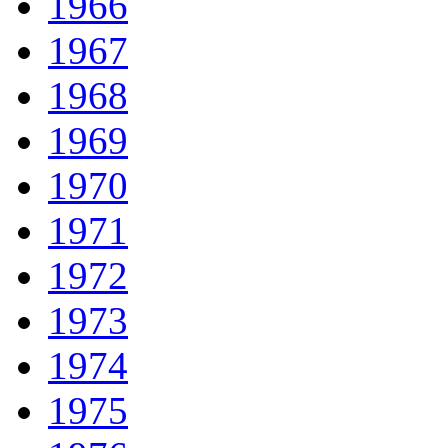
1966
1967
1968
1969
1970
1971
1972
1973
1974
1975