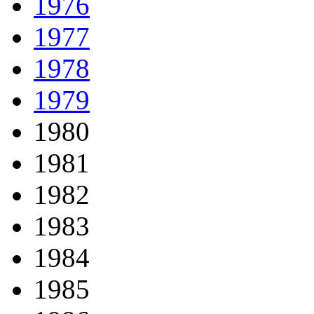
1976
1977
1978
1979
1980
1981
1982
1983
1984
1985