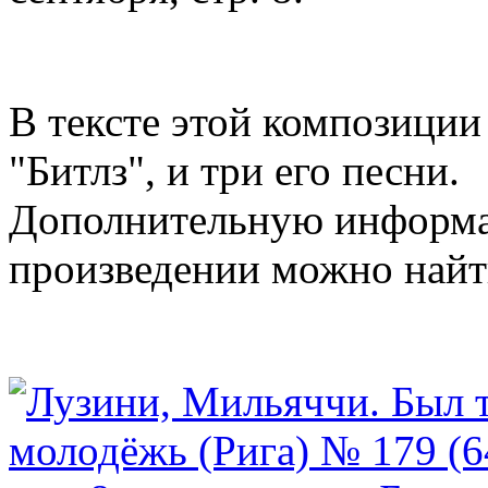
В тексте этой композиции
"Битлз", и три его песни.
Дополнительную информа
произведении можно най