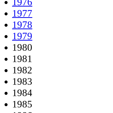
1976
1977
1978
1979
1980
1981
1982
1983
1984
1985