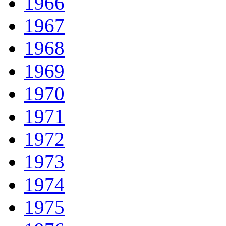
1966
1967
1968
1969
1970
1971
1972
1973
1974
1975