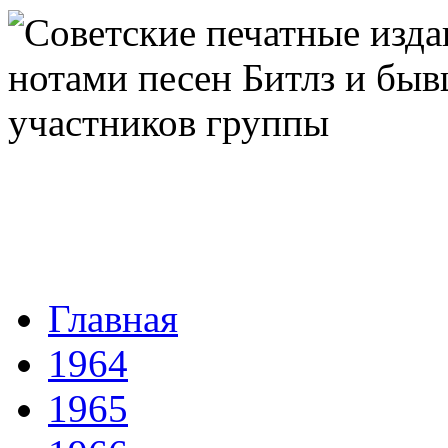
Главная
1964
1965